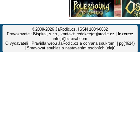
©2009-2026 JaRodic.cz, ISSN 1804-0632
Provozovatel: Bispiral, s.r.o., kontakt: redakce(at)jarodic.cz |
Inzerce:
info(at)bispiral.com
O vydavateli
|
Pravidla webu JaRodic.cz a ochrana soukromí
| pg(4614)
|
Spravovat souhlas s nastavením osobních údajů