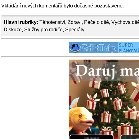
Vkládání nových komentářů bylo dočasně pozastaveno.
Hlavní rubriky:
Těhotenství
,
Zdraví
,
Péče o dítě
,
Výchova dít
Diskuze
,
Služby pro rodiče
,
Speciály