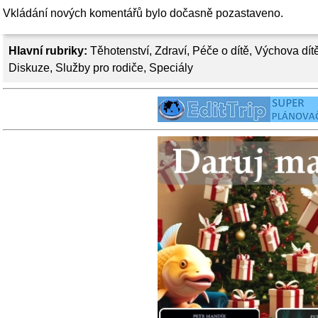
Vkládání nových komentářů bylo dočasně pozastaveno.
Hlavní rubriky:
Těhotenství
,
Zdraví
,
Péče o dítě
,
Výchova dít
Diskuze
,
Služby pro rodiče
,
Speciály