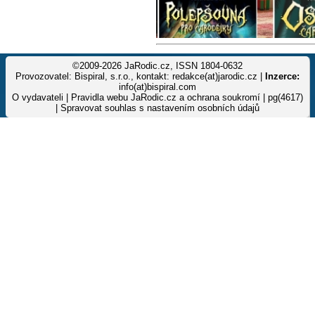
©2009-2026 JaRodic.cz, ISSN 1804-0632
Provozovatel: Bispiral, s.r.o., kontakt: redakce(at)jarodic.cz |
Inzerce:
info(at)bispiral.com
O vydavateli
|
Pravidla webu JaRodic.cz a ochrana soukromí
| pg(4617)
|
Spravovat souhlas s nastavením osobních údajů