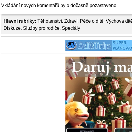
Vkládání nových komentářů bylo dočasně pozastaveno.
Hlavní rubriky:
Těhotenství
,
Zdraví
,
Péče o dítě
,
Výchova dít
Diskuze
,
Služby pro rodiče
,
Speciály