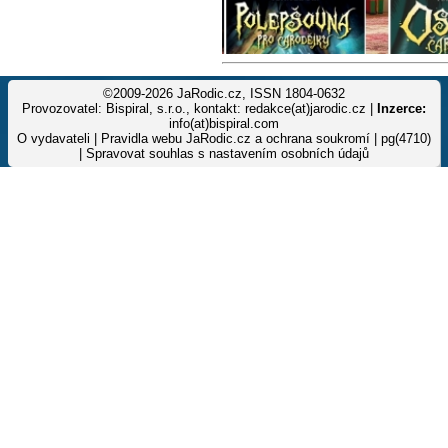
©2009-2026 JaRodic.cz, ISSN 1804-0632
Provozovatel: Bispiral, s.r.o., kontakt: redakce(at)jarodic.cz |
Inzerce:
info(at)bispiral.com
O vydavateli
|
Pravidla webu JaRodic.cz a ochrana soukromí
| pg(4710)
|
Spravovat souhlas s nastavením osobních údajů