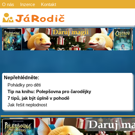
O nás
Inzerce
Kontakt
Nepřehlédněte:
Pohádky pro děti
Tip na knihu: Polepšovna pro čarodějky
7 tipů, jak být úplně v pohodě
Jak řešit neplodnost