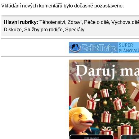
Vkládání nových komentářů bylo dočasně pozastaveno.
Hlavní rubriky:
Těhotenství
,
Zdraví
,
Péče o dítě
,
Výchova dít
Diskuze
,
Služby pro rodiče
,
Speciály