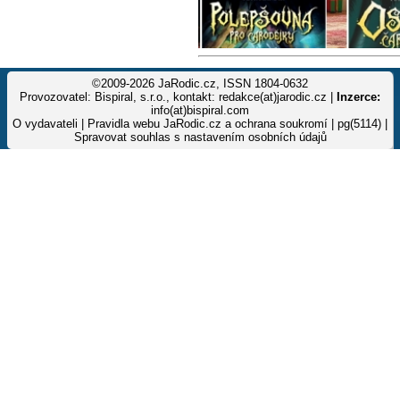
©2009-2026 JaRodic.cz, ISSN 1804-0632
Provozovatel: Bispiral, s.r.o., kontakt: redakce(at)jarodic.cz |
Inzerce:
info(at)bispiral.com
O vydavateli
|
Pravidla webu JaRodic.cz a ochrana soukromí
| pg(5114) |
Spravovat souhlas s nastavením osobních údajů