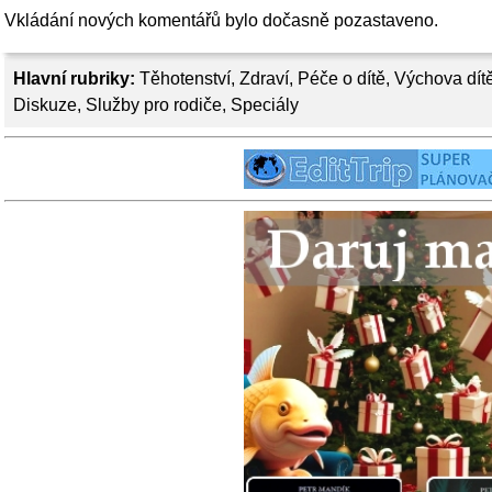
Vkládání nových komentářů bylo dočasně pozastaveno.
Hlavní rubriky:
Těhotenství
,
Zdraví
,
Péče o dítě
,
Výchova dít
Diskuze
,
Služby pro rodiče
,
Speciály