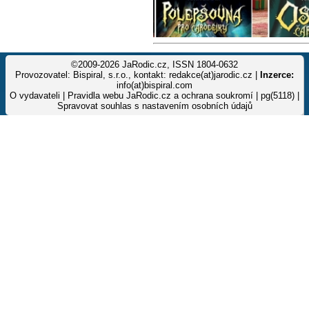
©2009-2026 JaRodic.cz, ISSN 1804-0632
Provozovatel: Bispiral, s.r.o., kontakt: redakce(at)jarodic.cz |
Inzerce:
info(at)bispiral.com
O vydavateli
|
Pravidla webu JaRodic.cz a ochrana soukromí
| pg(5118) |
Spravovat souhlas s nastavením osobních údajů