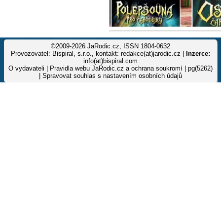
©2009-2026 JaRodic.cz, ISSN 1804-0632
Provozovatel: Bispiral, s.r.o., kontakt: redakce(at)jarodic.cz |
Inzerce:
info(at)bispiral.com
O vydavateli
|
Pravidla webu JaRodic.cz a ochrana soukromí
| pg(5262)
|
Spravovat souhlas s nastavením osobních údajů