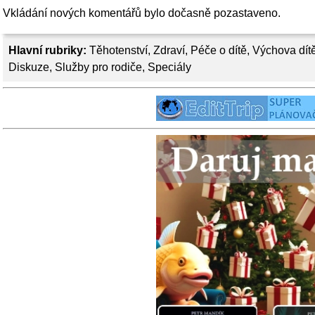
Vkládání nových komentářů bylo dočasně pozastaveno.
Hlavní rubriky:
Těhotenství
,
Zdraví
,
Péče o dítě
,
Výchova dít
Diskuze
,
Služby pro rodiče
,
Speciály