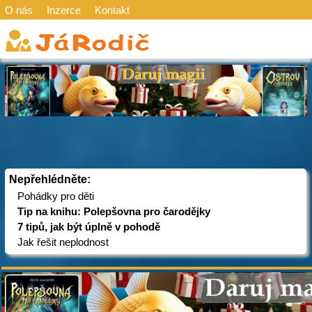
O nás
Inzerce
Kontakt
Nepřehlédněte:
Pohádky pro děti
Tip na knihu: Polepšovna pro čarodějky
7 tipů, jak být úplně v pohodě
Jak řešit neplodnost