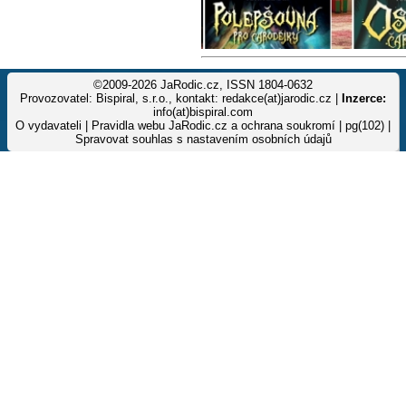
©2009-2026 JaRodic.cz, ISSN 1804-0632
Provozovatel: Bispiral, s.r.o., kontakt: redakce(at)jarodic.cz |
Inzerce:
info(at)bispiral.com
O vydavateli
|
Pravidla webu JaRodic.cz a ochrana soukromí
| pg(102) |
Spravovat souhlas s nastavením osobních údajů