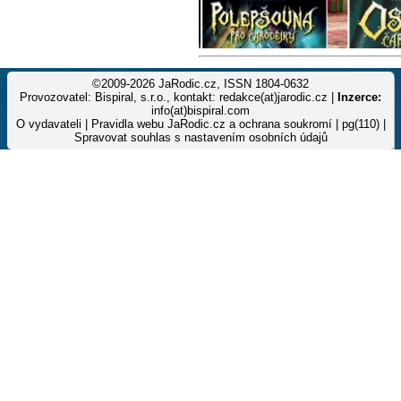
©2009-2026 JaRodic.cz, ISSN 1804-0632
Provozovatel: Bispiral, s.r.o., kontakt: redakce(at)jarodic.cz |
Inzerce:
info(at)bispiral.com
O vydavateli
|
Pravidla webu JaRodic.cz a ochrana soukromí
| pg(110) |
Spravovat souhlas s nastavením osobních údajů