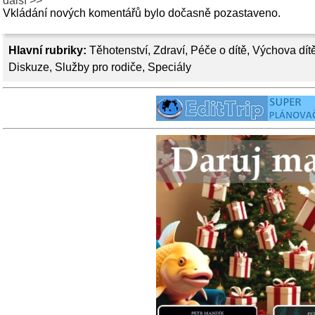
další >>
Vkládání nových komentářů bylo dočasně pozastaveno.
Hlavní rubriky:
Těhotenství
,
Zdraví
,
Péče o dítě
,
Výchova dít
Diskuze
,
Služby pro rodiče
,
Speciály