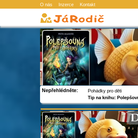
O nás
Inzerce
Kontakt
Nepřehlédněte:
Pohádky pro děti
Tip na knihu: Polepšov