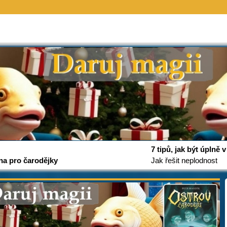
7 tipů, jak být úplně
na pro čarodějky
Jak řešit neplodnost