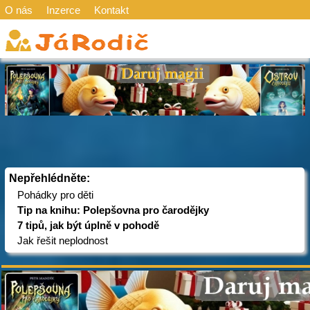
O nás
Inzerce
Kontakt
Nepřehlédněte:
Pohádky pro děti
Tip na knihu: Polepšovna pro čarodějky
7 tipů, jak být úplně v pohodě
Jak řešit neplodnost