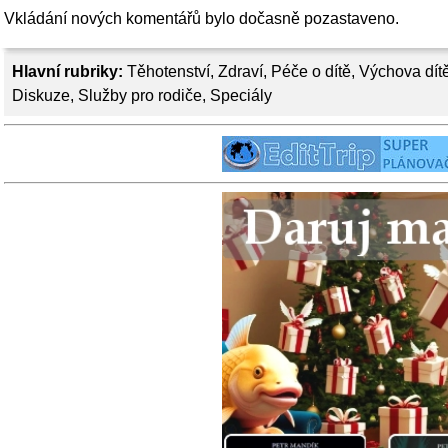
Vkládání nových komentářů bylo dočasně pozastaveno.
Hlavní rubriky:
Těhotenství
,
Zdraví
,
Péče o dítě
,
Výchova dít
Diskuze
,
Služby pro rodiče
,
Speciály