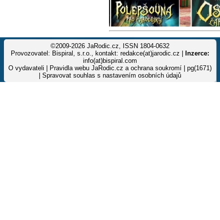
©2009-2026 JaRodic.cz, ISSN 1804-0632
Provozovatel: Bispiral, s.r.o., kontakt: redakce(at)jarodic.cz |
Inzerce:
info(at)bispiral.com
O vydavateli
|
Pravidla webu JaRodic.cz a ochrana soukromí
| pg(1671)
|
Spravovat souhlas s nastavením osobních údajů