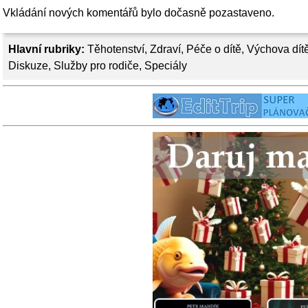
Vkládání nových komentářů bylo dočasně pozastaveno.
Hlavní rubriky:
Těhotenství
,
Zdraví
,
Péče o dítě
,
Výchova dít
Diskuze
,
Služby pro rodiče
,
Speciály