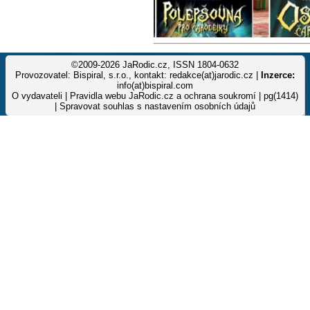
©2009-2026 JaRodic.cz, ISSN 1804-0632
Provozovatel: Bispiral, s.r.o., kontakt: redakce(at)jarodic.cz |
Inzerce:
info(at)bispiral.com
O vydavateli
|
Pravidla webu JaRodic.cz a ochrana soukromí
| pg(1414)
|
Spravovat souhlas s nastavením osobních údajů