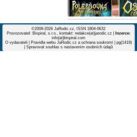
©2009-2026 JaRodic.cz, ISSN 1804-0632
Provozovatel: Bispiral, s.r.o., kontakt: redakce(at)jarodic.cz |
Inzerce:
info(at)bispiral.com
O vydavateli
|
Pravidla webu JaRodic.cz a ochrana soukromí
| pg(1419)
|
Spravovat souhlas s nastavením osobních údajů