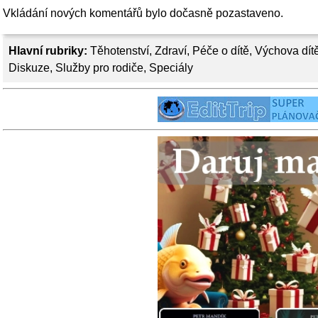
Vkládání nových komentářů bylo dočasně pozastaveno.
Hlavní rubriky:
Těhotenství
,
Zdraví
,
Péče o dítě
,
Výchova dít
Diskuze
,
Služby pro rodiče
,
Speciály