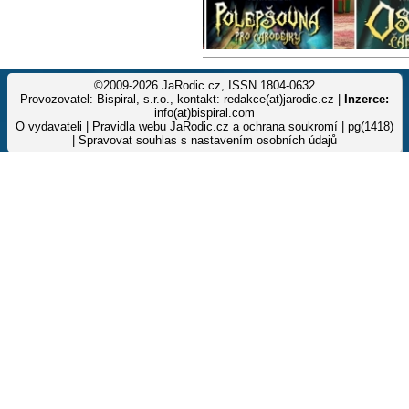
©2009-2026 JaRodic.cz, ISSN 1804-0632
Provozovatel: Bispiral, s.r.o., kontakt: redakce(at)jarodic.cz |
Inzerce:
info(at)bispiral.com
O vydavateli
|
Pravidla webu JaRodic.cz a ochrana soukromí
| pg(1418)
|
Spravovat souhlas s nastavením osobních údajů