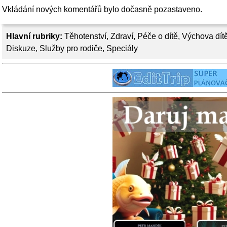
Vkládání nových komentářů bylo dočasně pozastaveno.
Hlavní rubriky:
Těhotenství
,
Zdraví
,
Péče o dítě
,
Výchova dít
Diskuze
,
Služby pro rodiče
,
Speciály