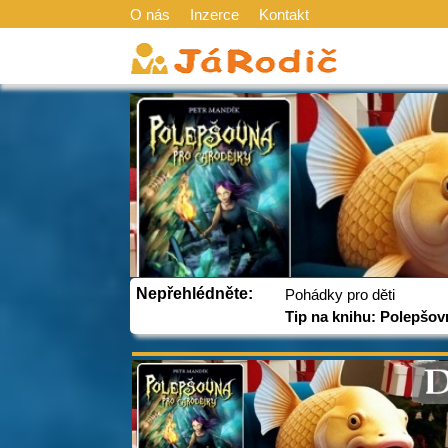
O nás
Inzerce
Kontakt
Nepřehlédněte:
Pohádky pro děti
Tip na knihu: Polepšov