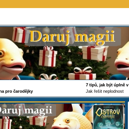
7 tipů, jak být úplně
na pro čarodějky
Jak řešit neplodnost