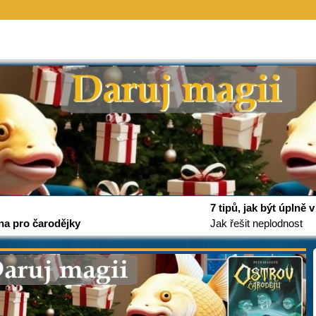
7 tipů, jak být úplně
na pro čarodějky
Jak řešit neplodnost