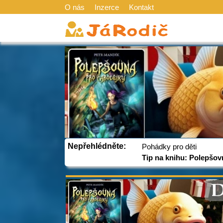
O nás
Inzerce
Kontakt
Nepřehlédněte:
Pohádky pro děti
Tip na knihu: Polepšov