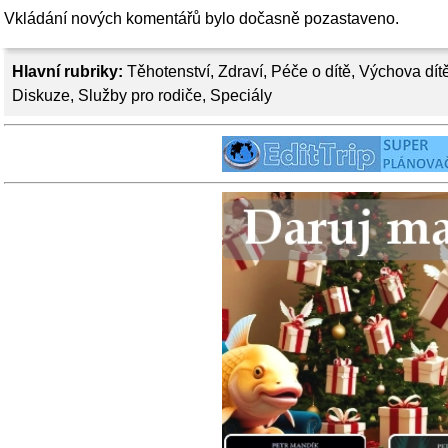
Vkládání nových komentářů bylo dočasně pozastaveno.
Hlavní rubriky:
Těhotenství
,
Zdraví
,
Péče o dítě
,
Výchova dít
Diskuze
,
Služby pro rodiče
,
Speciály