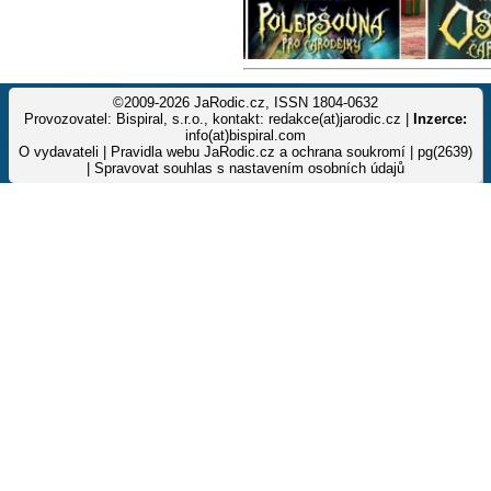
©2009-2026 JaRodic.cz, ISSN 1804-0632
Provozovatel: Bispiral, s.r.o., kontakt: redakce(at)jarodic.cz |
Inzerce:
info(at)bispiral.com
O vydavateli
|
Pravidla webu JaRodic.cz a ochrana soukromí
| pg(2639)
|
Spravovat souhlas s nastavením osobních údajů