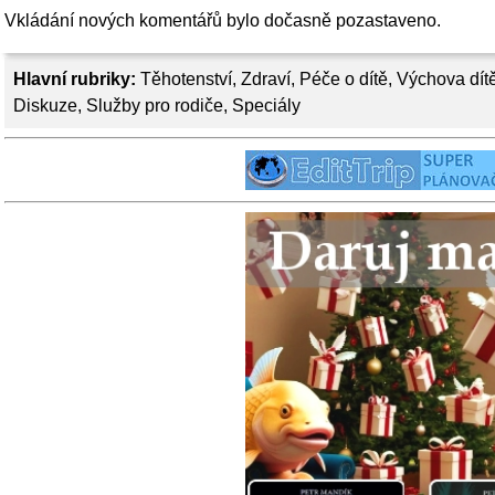
Vkládání nových komentářů bylo dočasně pozastaveno.
Hlavní rubriky:
Těhotenství
,
Zdraví
,
Péče o dítě
,
Výchova dít
Diskuze
,
Služby pro rodiče
,
Speciály