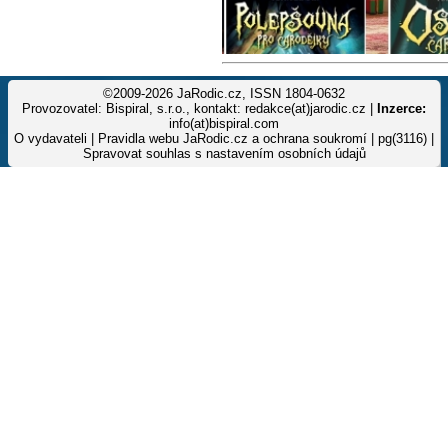
©2009-2026 JaRodic.cz, ISSN 1804-0632
Provozovatel: Bispiral, s.r.o., kontakt: redakce(at)jarodic.cz |
Inzerce:
info(at)bispiral.com
O vydavateli
|
Pravidla webu JaRodic.cz a ochrana soukromí
| pg(3116) |
Spravovat souhlas s nastavením osobních údajů