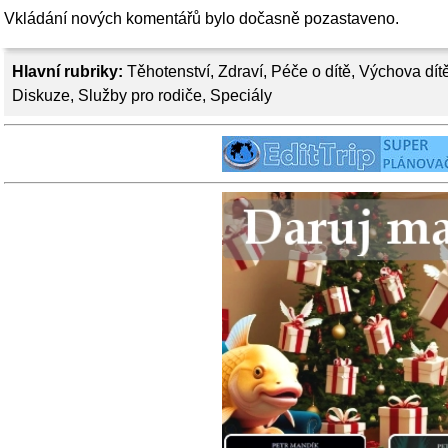
Vkládání nových komentářů bylo dočasně pozastaveno.
Hlavní rubriky:
Těhotenství
,
Zdraví
,
Péče o dítě
,
Výchova dít
Diskuze
,
Služby pro rodiče
,
Speciály