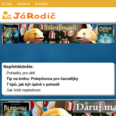
O nás
Inzerce
Kontakt
Nepřehlédněte:
Pohádky pro děti
Tip na knihu: Polepšovna pro čarodějky
7 tipů, jak být úplně v pohodě
Jak řešit neplodnost