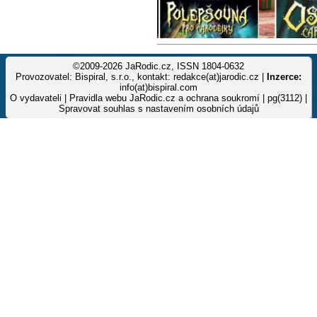
©2009-2026 JaRodic.cz, ISSN 1804-0632
Provozovatel: Bispiral, s.r.o., kontakt: redakce(at)jarodic.cz |
Inzerce:
info(at)bispiral.com
O vydavateli
|
Pravidla webu JaRodic.cz a ochrana soukromí
| pg(3112) |
Spravovat souhlas s nastavením osobních údajů