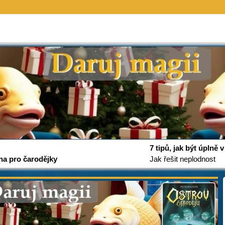
7 tipů, jak být úplně
na pro čarodějky
Jak řešit neplodnost