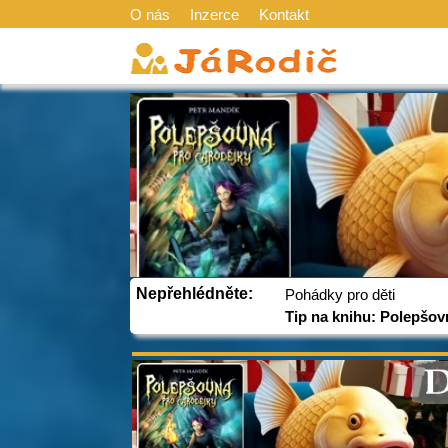
O nás
Inzerce
Kontakt
Nepřehlédněte:
Pohádky pro děti
Tip na knihu: Polepšov