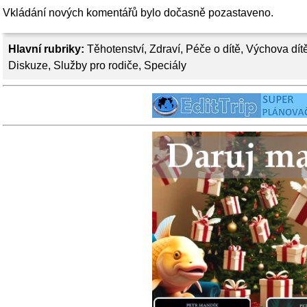
Vkládání nových komentářů bylo dočasně pozastaveno.
Hlavní rubriky:
Těhotenství
,
Zdraví
,
Péče o dítě
,
Výchova dít
Diskuze
,
Služby pro rodiče
,
Speciály