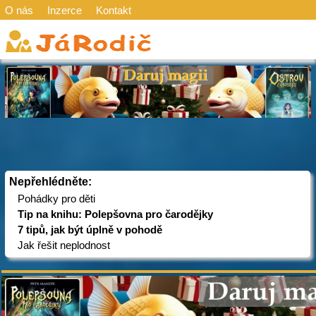
O nás
Inzerce
Kontakt
Nepřehlédněte:
Pohádky pro děti
Tip na knihu: Polepšovna pro čarodějky
7 tipů, jak být úplně v pohodě
Jak řešit neplodnost