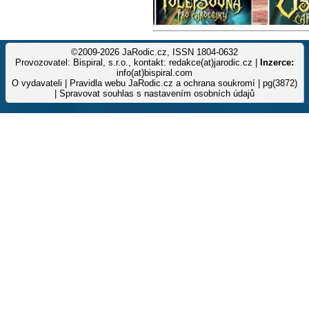
©2009-2026 JaRodic.cz, ISSN 1804-0632
Provozovatel: Bispiral, s.r.o., kontakt: redakce(at)jarodic.cz |
Inzerce:
info(at)bispiral.com
O vydavateli
|
Pravidla webu JaRodic.cz a ochrana soukromí
| pg(3872)
|
Spravovat souhlas s nastavením osobních údajů