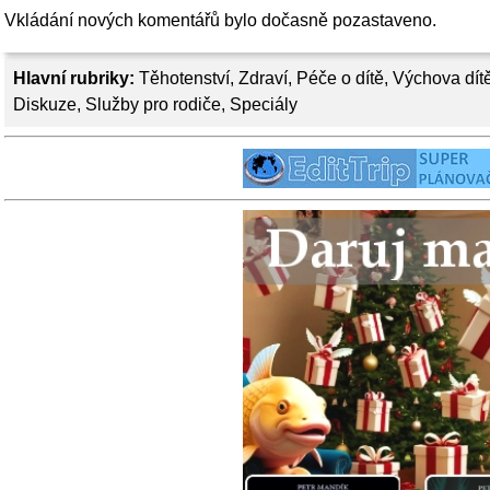
Vkládání nových komentářů bylo dočasně pozastaveno.
Hlavní rubriky:
Těhotenství
,
Zdraví
,
Péče o dítě
,
Výchova dít
Diskuze
,
Služby pro rodiče
,
Speciály