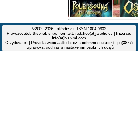
©2009-2026 JaRodic.cz, ISSN 1804-0632
Provozovatel: Bispiral, s.r.o., kontakt: redakce(at)jarodic.cz |
Inzerce:
info(at)bispiral.com
O vydavateli
|
Pravidla webu JaRodic.cz a ochrana soukromí
| pg(3877)
|
Spravovat souhlas s nastavením osobních údajů