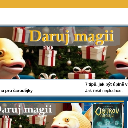
7 tipů, jak být úplně
na pro čarodějky
Jak řešit neplodnost