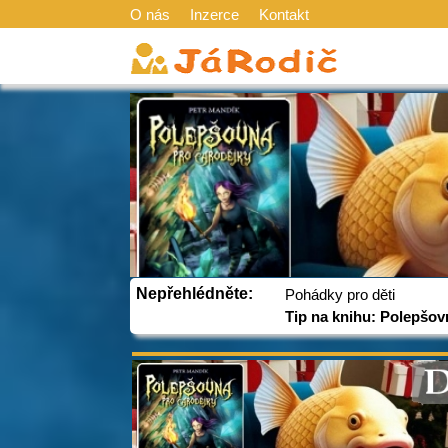
O nás
Inzerce
Kontakt
Nepřehlédněte:
Pohádky pro děti
Tip na knihu: Polepšov