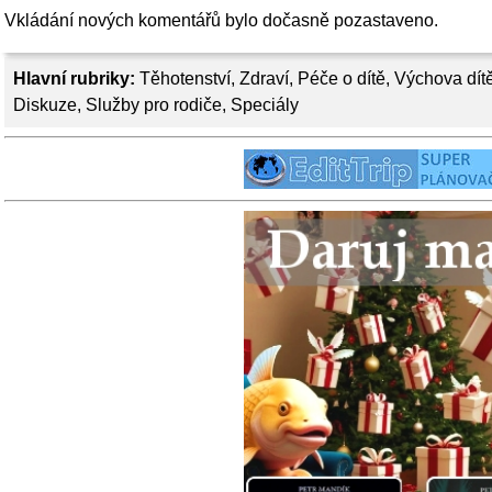
Vkládání nových komentářů bylo dočasně pozastaveno.
Hlavní rubriky:
Těhotenství
,
Zdraví
,
Péče o dítě
,
Výchova dít
Diskuze
,
Služby pro rodiče
,
Speciály