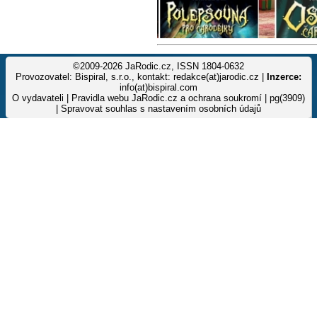
©2009-2026 JaRodic.cz, ISSN 1804-0632
Provozovatel: Bispiral, s.r.o., kontakt: redakce(at)jarodic.cz |
Inzerce:
info(at)bispiral.com
O vydavateli
|
Pravidla webu JaRodic.cz a ochrana soukromí
| pg(3909)
|
Spravovat souhlas s nastavením osobních údajů