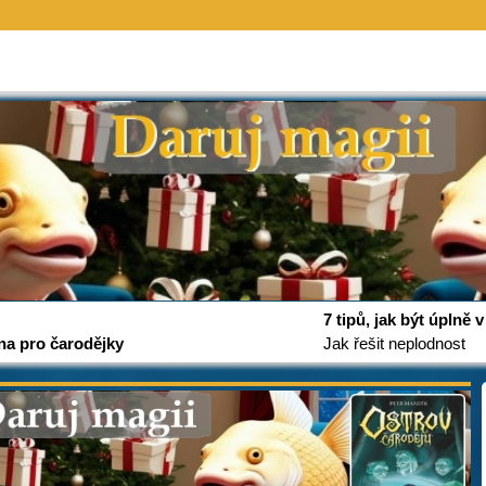
7 tipů, jak být úplně
na pro čarodějky
Jak řešit neplodnost