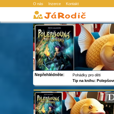
O nás
Inzerce
Kontakt
Nepřehlédněte:
Pohádky pro děti
Tip na knihu: Polepšov