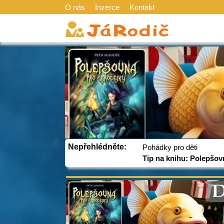
O nás
Inzerce
Kontakt
Nepřehlédněte:
Pohádky pro děti
Tip na knihu: Polepšov