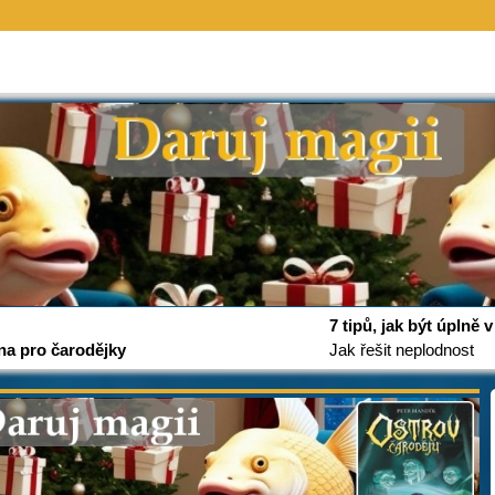
7 tipů, jak být úplně
na pro čarodějky
Jak řešit neplodnost