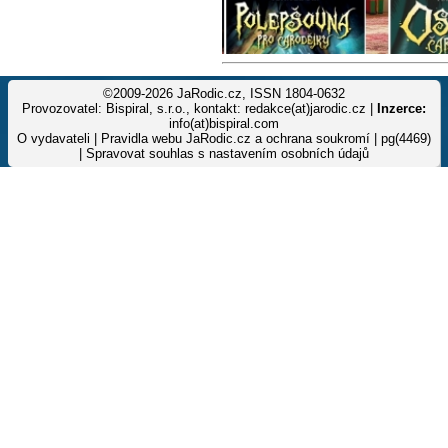
©2009-2026 JaRodic.cz, ISSN 1804-0632
Provozovatel: Bispiral, s.r.o., kontakt: redakce(at)jarodic.cz |
Inzerce:
info(at)bispiral.com
O vydavateli
|
Pravidla webu JaRodic.cz a ochrana soukromí
| pg(4469)
|
Spravovat souhlas s nastavením osobních údajů