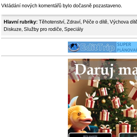
Vkládání nových komentářů bylo dočasně pozastaveno.
Hlavní rubriky:
Těhotenství
,
Zdraví
,
Péče o dítě
,
Výchova dít
Diskuze
,
Služby pro rodiče
,
Speciály