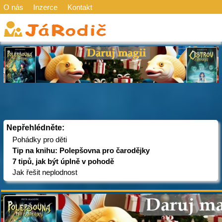
O nás
Inzerce
Kontakt
Nepřehlédněte:
Pohádky pro děti
Tip na knihu: Polepšovna pro čarodějky
7 tipů, jak být úplně v pohodě
Jak řešit neplodnost