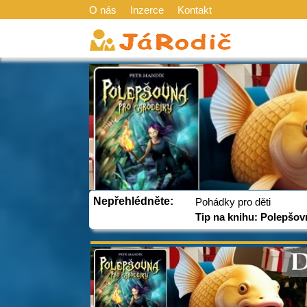
O nás
Inzerce
Kontakt
Nepřehlédněte:
Pohádky pro děti
Tip na knihu: Polepšov