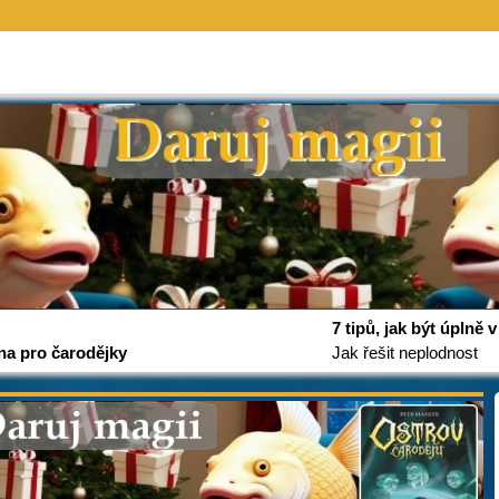
7 tipů, jak být úplně
na pro čarodějky
Jak řešit neplodnost