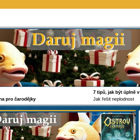
7 tipů, jak být úplně
na pro čarodějky
Jak řešit neplodnost