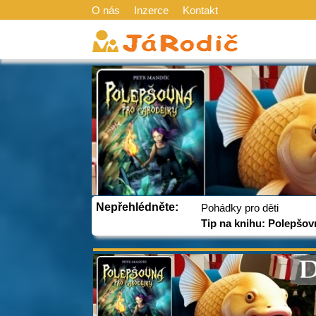
O nás
Inzerce
Kontakt
Nepřehlédněte:
Pohádky pro děti
Tip na knihu: Polepšov