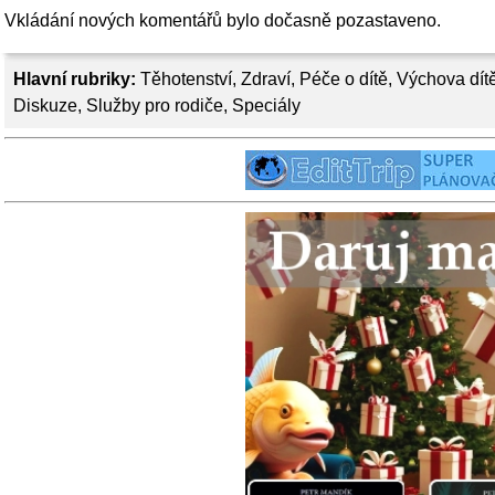
Vkládání nových komentářů bylo dočasně pozastaveno.
Hlavní rubriky:
Těhotenství
,
Zdraví
,
Péče o dítě
,
Výchova dít
Diskuze
,
Služby pro rodiče
,
Speciály