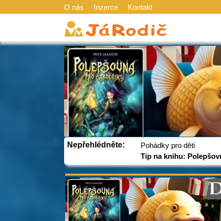
O nás
Inzerce
Kontakt
Nepřehlédněte:
Pohádky pro děti
Tip na knihu: Polepšov