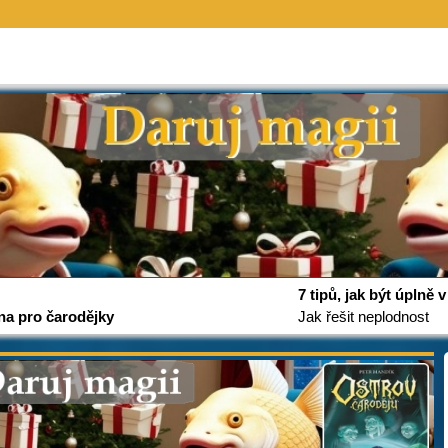
7 tipů, jak být úplně
na pro čarodějky
Jak řešit neplodnost