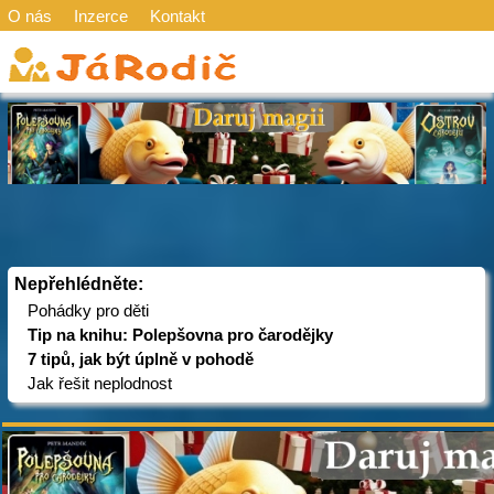
O nás
Inzerce
Kontakt
Nepřehlédněte:
Pohádky pro děti
Tip na knihu: Polepšovna pro čarodějky
7 tipů, jak být úplně v pohodě
Jak řešit neplodnost