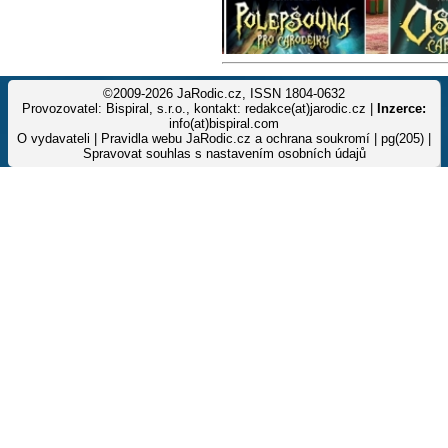
©2009-2026 JaRodic.cz, ISSN 1804-0632
Provozovatel: Bispiral, s.r.o., kontakt: redakce(at)jarodic.cz |
Inzerce:
info(at)bispiral.com
O vydavateli
|
Pravidla webu JaRodic.cz a ochrana soukromí
| pg(205) |
Spravovat souhlas s nastavením osobních údajů