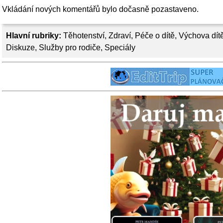
Vkládání nových komentářů bylo dočasně pozastaveno.
Hlavní rubriky:
Těhotenství
,
Zdraví
,
Péče o dítě
,
Výchova dít
Diskuze
,
Služby pro rodiče
,
Speciály