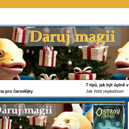
7 tipů, jak být úplně
na pro čarodějky
Jak řešit neplodnost