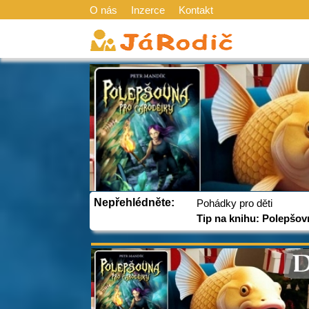
O nás
Inzerce
Kontakt
Nepřehlédněte:
Pohádky pro děti
Tip na knihu: Polepšov