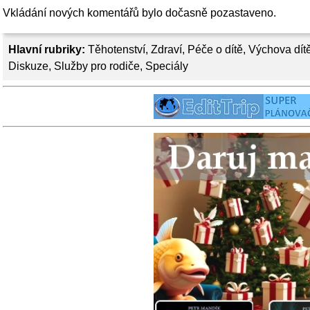
Vkládání nových komentářů bylo dočasně pozastaveno.
Hlavní rubriky:
Těhotenství
,
Zdraví
,
Péče o dítě
,
Výchova dít
Diskuze
,
Služby pro rodiče
,
Speciály