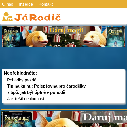
O nás
Inzerce
Kontakt
Nepřehlédněte:
Pohádky pro děti
Tip na knihu: Polepšovna pro čarodějky
7 tipů, jak být úplně v pohodě
Jak řešit neplodnost