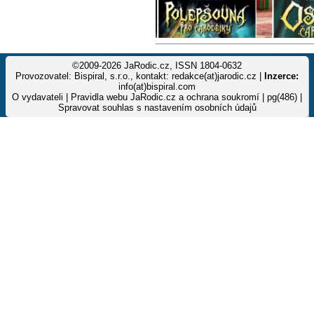
©2009-2026 JaRodic.cz, ISSN 1804-0632
Provozovatel: Bispiral, s.r.o., kontakt: redakce(at)jarodic.cz |
Inzerce:
info(at)bispiral.com
O vydavateli
|
Pravidla webu JaRodic.cz a ochrana soukromí
| pg(486) |
Spravovat souhlas s nastavením osobních údajů