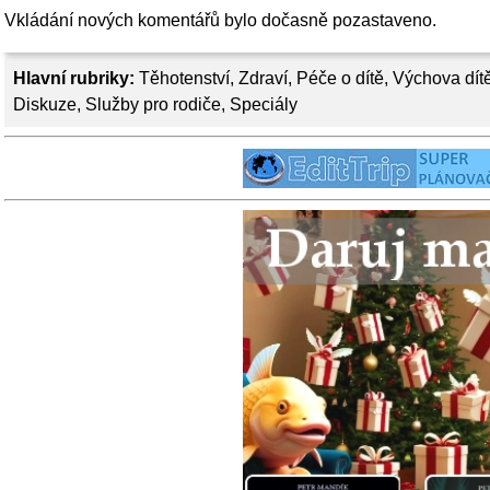
Vkládání nových komentářů bylo dočasně pozastaveno.
Hlavní rubriky:
Těhotenství
,
Zdraví
,
Péče o dítě
,
Výchova dít
Diskuze
,
Služby pro rodiče
,
Speciály