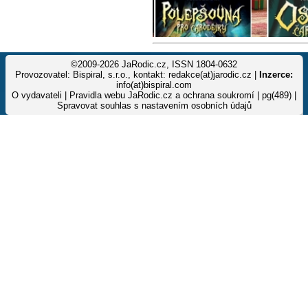
©2009-2026 JaRodic.cz, ISSN 1804-0632
Provozovatel: Bispiral, s.r.o., kontakt: redakce(at)jarodic.cz |
Inzerce:
info(at)bispiral.com
O vydavateli
|
Pravidla webu JaRodic.cz a ochrana soukromí
| pg(489) |
Spravovat souhlas s nastavením osobních údajů