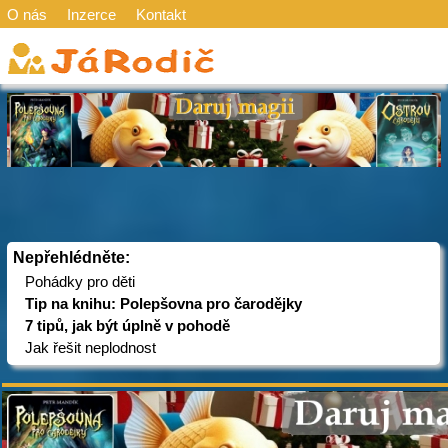
O nás
Inzerce
Kontakt
Nepřehlédněte:
Pohádky pro děti
Tip na knihu: Polepšovna pro čarodějky
7 tipů, jak být úplně v pohodě
Jak řešit neplodnost