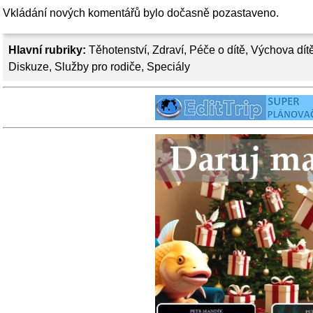
Vkládání nových komentářů bylo dočasně pozastaveno.
Hlavní rubriky:
Těhotenství
,
Zdraví
,
Péče o dítě
,
Výchova dít
Diskuze
,
Služby pro rodiče
,
Speciály