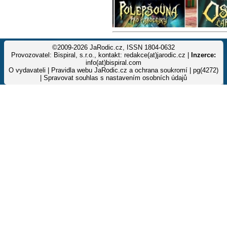
©2009-2026 JaRodic.cz, ISSN 1804-0632
Provozovatel: Bispiral, s.r.o., kontakt: redakce(at)jarodic.cz |
Inzerce:
info(at)bispiral.com
O vydavateli
|
Pravidla webu JaRodic.cz a ochrana soukromí
| pg(4272)
|
Spravovat souhlas s nastavením osobních údajů