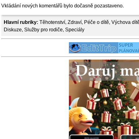
Vkládání nových komentářů bylo dočasně pozastaveno.
Hlavní rubriky:
Těhotenství
,
Zdraví
,
Péče o dítě
,
Výchova dít
Diskuze
,
Služby pro rodiče
,
Speciály