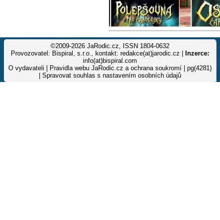
©2009-2026 JaRodic.cz, ISSN 1804-0632
Provozovatel: Bispiral, s.r.o., kontakt: redakce(at)jarodic.cz |
Inzerce:
info(at)bispiral.com
O vydavateli
|
Pravidla webu JaRodic.cz a ochrana soukromí
| pg(4281)
|
Spravovat souhlas s nastavením osobních údajů