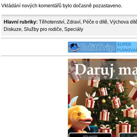
Vkládání nových komentářů bylo dočasně pozastaveno.
Hlavní rubriky:
Těhotenství
,
Zdraví
,
Péče o dítě
,
Výchova dít
Diskuze
,
Služby pro rodiče
,
Speciály