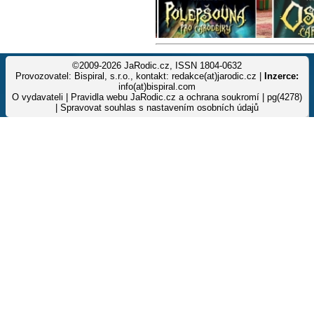
©2009-2026 JaRodic.cz, ISSN 1804-0632
Provozovatel: Bispiral, s.r.o., kontakt: redakce(at)jarodic.cz |
Inzerce:
info(at)bispiral.com
O vydavateli
|
Pravidla webu JaRodic.cz a ochrana soukromí
| pg(4278)
|
Spravovat souhlas s nastavením osobních údajů