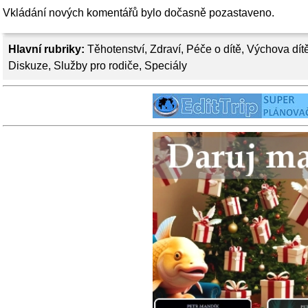
Vkládání nových komentářů bylo dočasně pozastaveno.
Hlavní rubriky:
Těhotenství
,
Zdraví
,
Péče o dítě
,
Výchova dít
Diskuze
,
Služby pro rodiče
,
Speciály