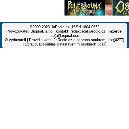
©2009-2026 JaRodic.cz, ISSN 1804-0632
Provozovatel: Bispiral, s.r.o., kontakt: redakce(at)jarodic.cz |
Inzerce:
info(at)bispiral.com
O vydavateli
|
Pravidla webu JaRodic.cz a ochrana soukromí
| pg(4277)
|
Spravovat souhlas s nastavením osobních údajů