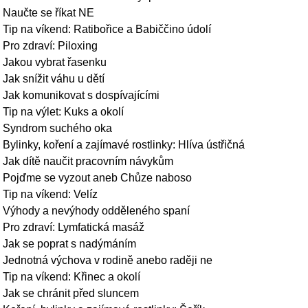
Naučte se říkat NE
Tip na víkend: Ratibořice a Babiččino údolí
Pro zdraví: Piloxing
Jakou vybrat řasenku
Jak snížit váhu u dětí
Jak komunikovat s dospívajícími
Tip na výlet: Kuks a okolí
Syndrom suchého oka
Bylinky, koření a zajímavé rostlinky: Hlíva ústřičná
Jak dítě naučit pracovním návykům
Pojďme se vyzout aneb Chůze naboso
Tip na víkend: Velíz
Výhody a nevýhody odděleného spaní
Pro zdraví: Lymfatická masáž
Jak se poprat s nadýmáním
Jednotná výchova v rodině anebo raději ne
Tip na víkend: Křinec a okolí
Jak se chránit před sluncem