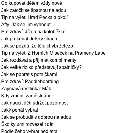
Co kupovat dětem vždy nové
Jak zatočit se špatnou náladou
Tip na výlet: Hrad Pecka a okolí
Afty: Jak se jim vyhnout
Pro zdraví: Jízda na koloběžce
Jak překonat dětský strach
Jak se pozná, že tělu chybí železo
Tip na výlet: Z Horních Míseček na Prameny Labe
Jak rozdávat a přijímat komplimenty
Jak velké riziko představují spalničky?
Jak se poprat s potničkami
Pro zdraví: Paddleboarding
Zajímavá rostlinka: Mák
Kdy změnit zaměstnání
Jak naučit děti udržet pozornost
Jaký penál vybrat
Jak se probudit s dobrou náladou
Školky umí rozveselit děti
Podle čeho vybrat pediatra