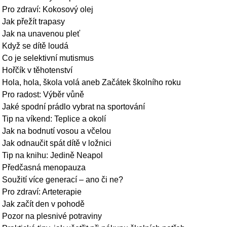
Pro zdraví: Kokosový olej
Jak přežít trapasy
Jak na unavenou pleť
Když se dítě loudá
Co je selektivní mutismus
Hořčík v těhotenství
Hola, hola, škola volá aneb Začátek školního roku
Pro radost: Výběr vůně
Jaké spodní prádlo vybrat na sportování
Tip na víkend: Teplice a okolí
Jak na bodnutí vosou a včelou
Jak odnaučit spát dítě v ložnici
Tip na knihu: Jedině Neapol
Předčasná menopauza
Soužití více generací – ano či ne?
Pro zdraví: Arteterapie
Jak začít den v pohodě
Pozor na plesnivé potraviny