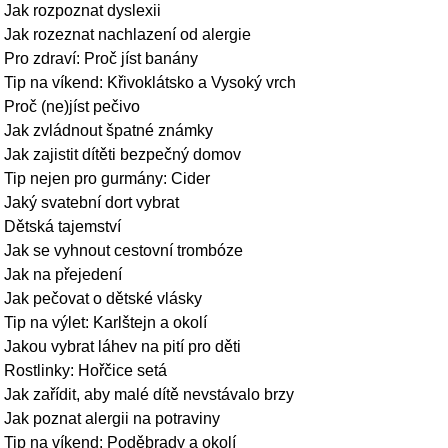
Jak rozpoznat dyslexii
Jak rozeznat nachlazení od alergie
Pro zdraví: Proč jíst banány
Tip na víkend: Křivoklátsko a Vysoký vrch
Proč (ne)jíst pečivo
Jak zvládnout špatné známky
Jak zajistit dítěti bezpečný domov
Tip nejen pro gurmány: Cider
Jaký svatební dort vybrat
Dětská tajemství
Jak se vyhnout cestovní trombóze
Jak na přejedení
Jak pečovat o dětské vlásky
Tip na výlet: Karlštejn a okolí
Jakou vybrat láhev na pití pro děti
Rostlinky: Hořčice setá
Jak zařídit, aby malé dítě nevstávalo brzy
Jak poznat alergii na potraviny
Tip na víkend: Poděbrady a okolí