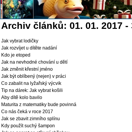
Archiv článků: 01. 01. 2017 - 
Jak vybrat lodičky
Jak rozvíjet u dítěte nadání
Kdo je etoped
Jak na nevhodné chování u dětí
Jak změnit křestní jméno
Jak být oblíbený (nejen) v práci
Co zabalit na lyžařský výcvik
Tip na dárek: Jak vybrat košili
Aby dítě kolo bavilo
Maturita z matematiky bude povinná
Co nás čeká v roce 2017
Jak se zbavit zimního splínu
Kdy použít suchý šampon