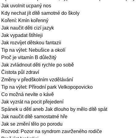
Jak uvolnit ucpaný nos
Kdy nechat jít dítě samotné do školy
Koření: Kmín kořenný
Jak naučit děti cizí jazyk
Jak vypadat štíhleji
Jak rozvíjet dětskou fantazii
Tip na výlet: Nebušice a okolí
Proč je vitamín B důležitý
Jak zvládnout děti rychle po sobě
Čistota půl zdraví
Změny v předškolním vzdělávání
Tip na výlet: Přírodní park Velkopopovicko
Co možná nevíte o kávě
Jak vyzrát na pocit přejedení
Spánek u dětí aneb Jak dlouho by mělo dítě spát
Jak naučit dítě samostatné hře
Jak se změní tělo po porodu
Rozvod: Pozor na syndrom zavrženého rodiče