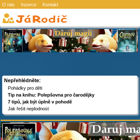
O nás
Inzerce
Kontakt
Nepřehlédněte:
Pohádky pro děti
Tip na knihu: Polepšovna pro čarodějky
7 tipů, jak být úplně v pohodě
Jak řešit neplodnost