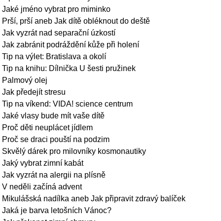
Jaké jméno vybrat pro miminko
Prší, prší aneb Jak dítě obléknout do deště
Jak vyzrát nad separační úzkostí
Jak zabránit podráždění kůže při holení
Tip na výlet: Bratislava a okolí
Tip na knihu: Dílnička U šesti pružinek
Palmový olej
Jak předejít stresu
Tip na víkend: VIDA! science centrum
Jaké vlasy bude mít vaše dítě
Proč děti neuplácet jídlem
Proč se draci pouští na podzim
Skvělý dárek pro milovníky kosmonautiky
Jaký vybrat zimní kabát
Jak vyzrát na alergii na plísně
V neděli začíná advent
Mikulášská nadílka aneb Jak připravit zdravý balíček
Jaká je barva letošních Vánoc?