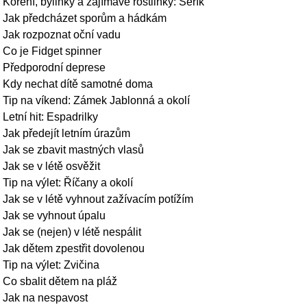
Koření, bylinky a zajímavé rostlinky: Šeřík
Jak předcházet sporům a hádkám
Jak rozpoznat oční vadu
Co je Fidget spinner
Předporodní deprese
Kdy nechat dítě samotné doma
Tip na víkend: Zámek Jablonná a okolí
Letní hit: Espadrilky
Jak předejít letním úrazům
Jak se zbavit mastných vlasů
Jak se v létě osvěžit
Tip na výlet: Říčany a okolí
Jak se v létě vyhnout zažívacím potížím
Jak se vyhnout úpalu
Jak se (nejen) v létě nespálit
Jak dětem zpestřit dovolenou
Tip na výlet: Zvičina
Co sbalit dětem na pláž
Jak na nespavost