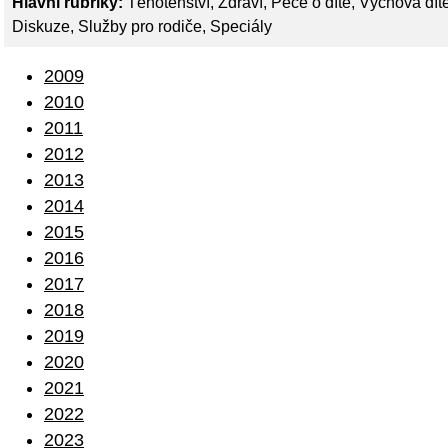
Hlavní rubriky:
Těhotenství
,
Zdraví
,
Péče o dítě
,
Výchova dít
Diskuze
,
Služby pro rodiče
,
Speciály
2009
2010
2011
2012
2013
2014
2015
2016
2017
2018
2019
2020
2021
2022
2023